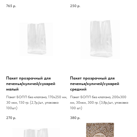
765
р.
250
р.
Пакет прозрачный для
Пакет прозрачный для
печенья/куличей/сухарей
печенья/куличей/сухарей
малый
средний
Пакет БОПП без клапана, 170х250 мм,
Пакет БОПП без клапана, 200х300
30 мкм, 150 гр. (2,7р./шт., упаковка
мм, 30мкм, 300 гр. (3,8р./шт., упаковка
100шт.)
100 шт.)
270
р.
380
р.