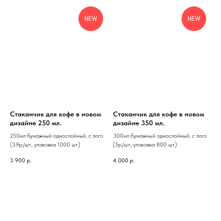
NEW
NEW
Стаканчик для кофе в новом
Стаканчик для кофе в новом
дизайне 250 мл.
дизайне 350 мл.
250мл бумажный однослойный, с лого
300мл бумажный однослойный, с лого
(3,9р./шт., упаковка 1000 шт.)
(5р./шт., упаковка 800 шт.)
3 900
р.
4 000
р.