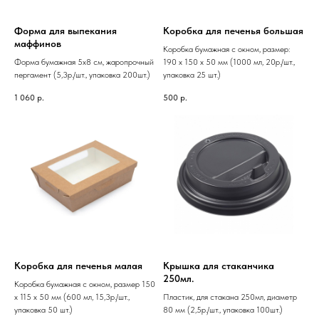
Форма для выпекания
Коробка для печенья большая
маффинов
Коробка бумажная с окном, размер:
Форма бумажная 5х8 см, жаропрочный
190 x 150 x 50 мм (1000 мл, 20р./шт.,
пергамент (5,3р./шт., упаковка 200шт.)
упаковка 25 шт.)
1 060
р.
500
р.
Коробка для печенья малая
Крышка для стаканчика
250мл.
Коробка бумажная с окном, размер 150
x 115 x 50 мм (600 мл, 15,3р./шт.,
Пластик, для стакана 250мл, диаметр
упаковка 50 шт.)
80 мм (2,5р./шт., упаковка 100шт.)