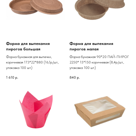
Форма для выпекания
Форма для выпекания
пирогов большая
пирогов малая
Форма бумажная для выпечки,
Форма бумажная 90*20 ПАЙ-ПИРОГ
коричневая 173*22*880 (16,1р./шт.,
2250* 15*150 коричневая (8,4р./шт.,
упаковка 100 шт.)
упаковка 100 шт.)
1 610
р.
840
р.