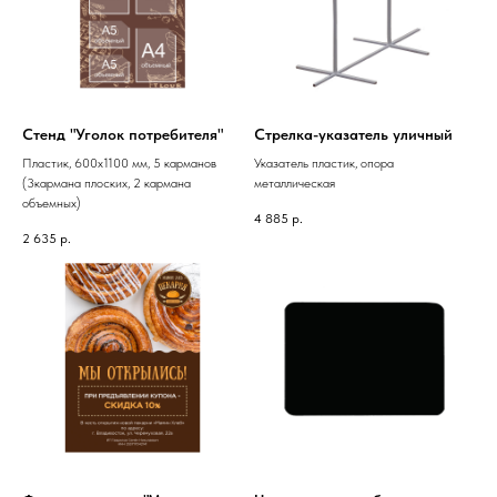
Стенд "Уголок потребителя"
Стрелка-указатель уличный
Пластик, 600х1100 мм, 5 карманов
Указатель пластик, опора
(3кармана плоских, 2 кармана
металлическая
объемных)
4 885
р.
2 635
р.