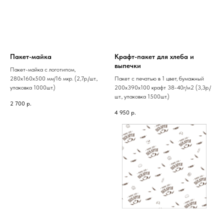
Пакет-майка
Крафт-пакет для хлеба и
выпечки
Пакет-майка с логотипом,
280х160х500 мм/16 мкр. (2,7р./шт.,
Пакет с печатью в 1 цвет, бумажный
упаковка 1000шт.)
200х390х100 крафт 38-40г/м2 (3,3р./
шт., упаковка 1500шт.)
2 700
р.
4 950
р.