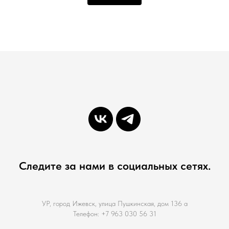
Следите за нами в социальных сетях.
УР, город Ижевск, улица Пушкинская, дом 136 а
Телефон: +7 963 030 56 31