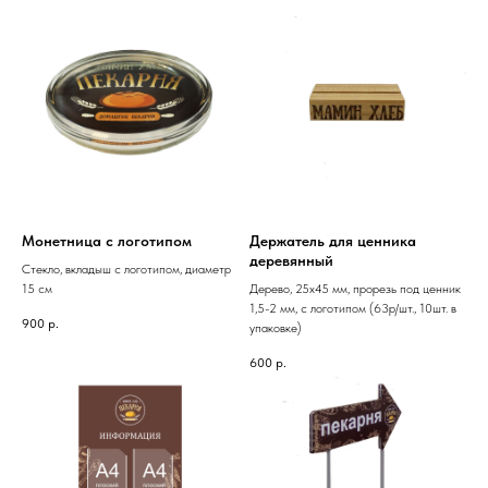
Монетница с логотипом
Держатель для ценника
деревянный
Стекло, вкладыш с логотипом, диаметр
15 см
Дерево, 25х45 мм, прорезь под ценник
1,5-2 мм, с логотипом (63р/шт., 10шт. в
900
р.
упаковке)
600
р.