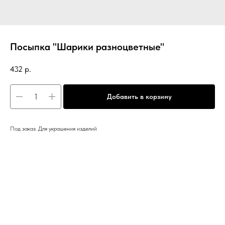
Посыпка "Шарики разноцветные"
432
р.
Добавить в корзину
Под заказ. Для украшения изделий